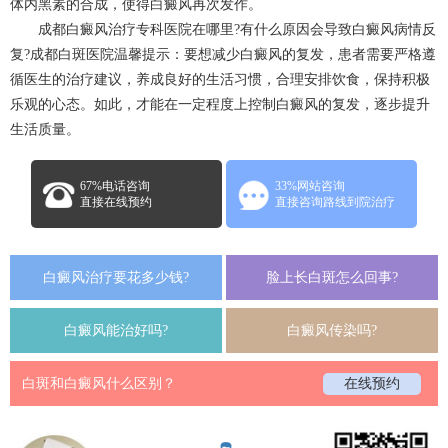
体内黑素的合成，使得白癜风再次发作。
成都
白癜风治疗
专科医院在哪里?有什么原因会导致白癜风病情反
复?
成都白斑医院
温馨提示：要想减少白癜风的复发，患者需要严格遵
循医生的治疗建议，养成良好的生活习惯，合理安排饮食，保持积极
乐观的心态。如此，才能在一定程度上控制白癜风的复发，逐步提升
生活质量。
67%电话咨询
33%网站咨询
直接在线预约
直接咨询路线到院治疗
白癜风治疗要花多少钱?
脸上长白斑怎么回事?
白癜风能治好吗?
白癜风传染吗?
白斑和白癜风什么区别？
在线预约