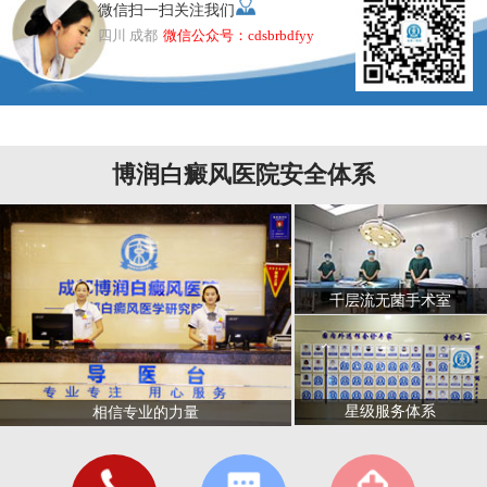
微信扫一扫关注我们
四川 成都
微信公众号：cdsbrbdfyy
博润白癜风医院安全体系
千层流无菌手术室
星级服务体系
相信专业的力量