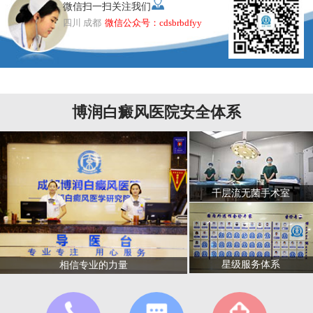
微信扫一扫关注我们
四川 成都
微信公众号：cdsbrbdfyy
博润白癜风医院安全体系
千层流无菌手术室
星级服务体系
相信专业的力量