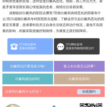
抑制黑色素的合成，进而促使白癜风恶化。例如，因工作压力大、家
庭矛盾等原因长期心情低落的患者，病情往往容易加重。
成都较好白癜风的医院去哪里?导致白癜风病情恶化的因素有什
么?四川
成都白癜风专科医院
医生提醒，了解这些引起白癜风恶化的因
素至关重要，患者要时刻关注自身生活状态和治疗情况，避免不良因
素的影响，积极采取措施控制病情，为康复之路扫除障碍。
67%电话咨询
33%网站咨询
直接在线预约
直接咨询路线到院治疗
白癜风治疗要花多少钱?
脸上长白斑怎么回事?
白癜风能治好吗?
白癜风传染吗?
白斑和白癜风什么区别？
在线预约