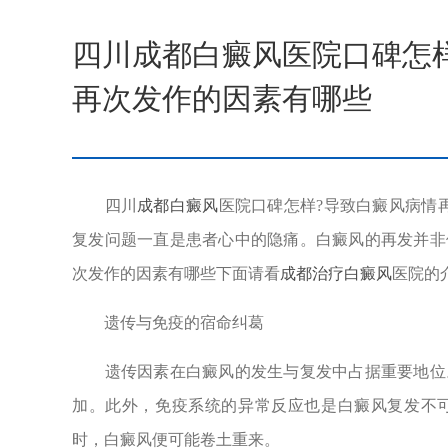
四川成都白癜风医院口碑怎
再次发作的因素有哪些
四川
成都白癜风
医院口碑怎样?导致白癜风病情
复发问题一直是患者心中的隐痛。白癜风的再发并非
次发作的因素有哪些下面请看
成都治疗白癜风
医院的
遗传与免疫的宿命纠葛
遗传因素在白癜风的发生与复发中占据重要地位。
加。此外，免疫系统的异常反应也是白癜风复发不
时，白癜风便可能卷土重来。