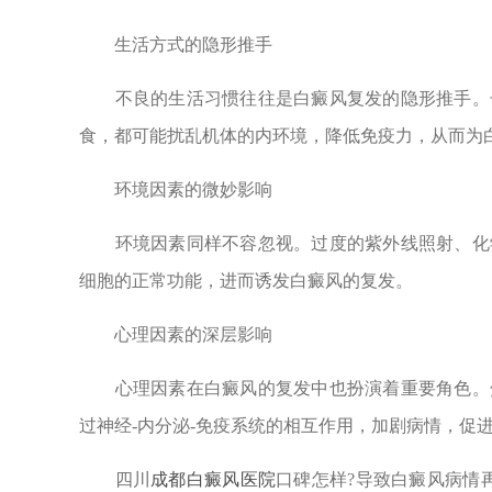
生活方式的隐形推手
不良的生活习惯往往是白癜风复发的隐形推手。长
食，都可能扰乱机体的内环境，降低免疫力，从而为
环境因素的微妙影响
环境因素同样不容忽视。过度的紫外线照射、化学
细胞的正常功能，进而诱发白癜风的复发。
心理因素的深层影响
心理因素在白癜风的复发中也扮演着重要角色。焦
过神经-内分泌-免疫系统的相互作用，加剧病情，促
四川
成都白癜风医院
口碑怎样?导致白癜风病情