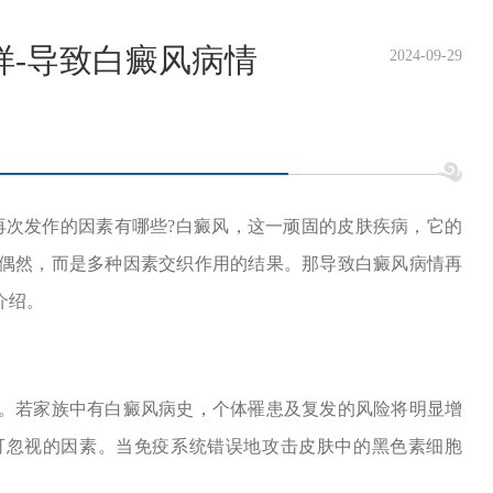
样-导致白癜风病情
2024-09-29
再次发作的因素有哪些?白癜风，这一顽固的皮肤疾病，它的
偶然，而是多种因素交织作用的结果。那导致白癜风病情再
介绍。
若家族中有白癜风病史，个体罹患及复发的风险将明显增
可忽视的因素。当免疫系统错误地攻击皮肤中的黑色素细胞