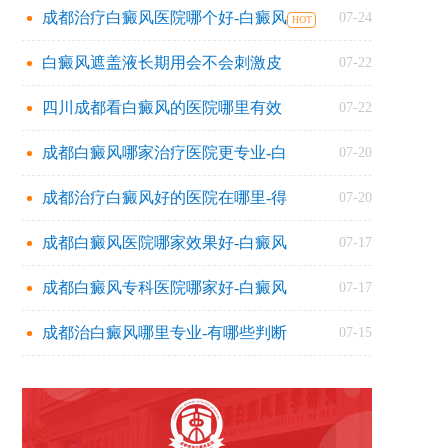
成都治疗白癜风医院哪个好-白癜风
07-24
白癜风遮盖液长期用会不会刺激皮
07-22
四川成都看白癜风的医院哪里有效
07-22
成都白癜风哪家治疗医院更专业-白
07-20
成都治疗白癜风好的医院在哪里-得
07-20
成都白癜风医院哪家效果好-白癜风
07-17
成都白癜风专科医院哪家好-白癜风
07-17
成都治白癜风哪里专业-有哪些判断
07-15