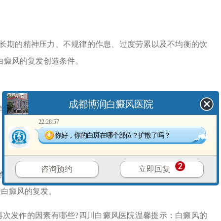
期的精神压力、不规律的作息、过度劳累以及不均衡的饮
白癜风的复发创造条件。
成都博润白癜风医院
物质接触以及外伤等因素，都可能损伤皮肤，影响黑色素
22:28:57
你好，你的白斑在哪个部位？扩散了吗？
咨询预约
立即回复
虑、抑郁等负面情绪不仅影响患者的心理健康，还可能通
进白癜风的复发。
再次发作的因素有哪些?四川白癜风医院温馨提示：白癜风的