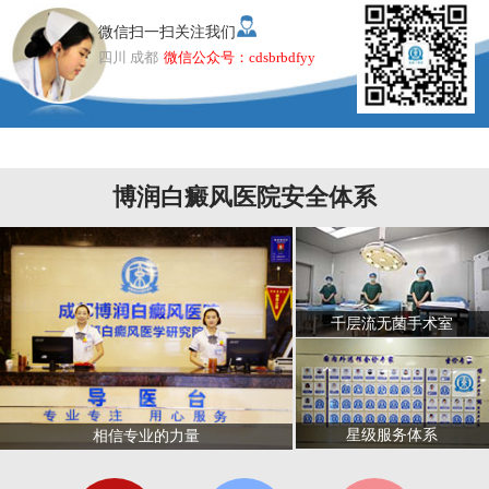
微信扫一扫关注我们
四川 成都
微信公众号：cdsbrbdfyy
博润白癜风医院安全体系
千层流无菌手术室
星级服务体系
相信专业的力量