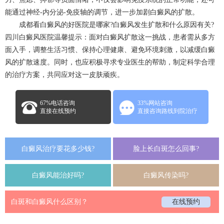
能通过神经-内分泌-免疫轴的调节，进一步加剧白癜风的扩散。
成都看白癜风的好医院是哪家?白癜风发生扩散和什么原因有关?
四川白癜风医院温馨提示：面对白癜风扩散这一挑战，患者需从多方
面入手，调整生活习惯、保持心理健康、避免环境刺激，以减缓白癜
风的扩散速度。同时，也应积极寻求专业医生的帮助，制定科学合理
的治疗方案，共同应对这一皮肤顽疾。
67%电话咨询
33%网站咨询
直接在线预约
直接咨询路线到院治疗
白癜风治疗要花多少钱?
脸上长白斑怎么回事?
白癜风能治好吗?
白癜风传染吗?
白斑和白癜风什么区别？
在线预约