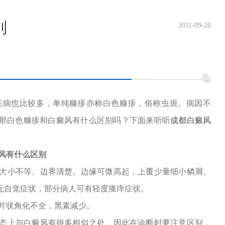
别
2011-09-26
疾病也比较多，单纯糠疹亦称白色糠疹，俗称虫斑。病因不
那白色糠疹和白癜风有什么区别吗？下面来听听
成都白癜风
风有什么区别
小不等、边界清楚。边缘可微高起，上覆少量细小鳞屑。
无自觉症状，部分病人可有轻度瘙痒症状。
片状角化不全，黑素减少。
上与白癜风有很多相似之处。因此在诊断时要注意区别，