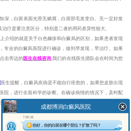
深，白斑表面光滑无鳞屑，白斑部毛发变白。无一定好发
及治疗是要注意区分，特别是二者的用药差异性较大。
以上介绍的就是关于白色糠疹和白癜风的区别，如果患者发现
，专业的白癜风医院进行确诊，做到早发现，早治疗。如果
点击旁边的
医生在线咨询
,我们的在线医生团队会在时间为您
院
医生提醒，白癜风疾病是不能自行痊愈的，如果您皮肤出现
医院，进行全面科学的诊断。在确诊病情的情况下，及时配
时机 ，造成病情严重发展，增大治疗难度。
成都博润白癜风医院
7:00:38
你好，你的白斑在哪个部位？扩散了吗？