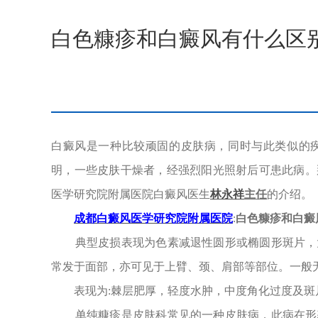
白色糠疹和白癜风有什么区
白癜风是一种比较顽固的皮肤病，同时与此类似的
明，一些皮肤干燥者，经强烈阳光照射后可患此病。
医学研究院附属医院白癜风医生
林永祥
主任
的介绍。
成都白癜风医学研究院附属医院
:
白色糠疹和白癜
典型皮损表现为色素减退性圆形或椭圆形斑片，大
常发于面部，亦可见于上臂、颈、肩部等部位。一般
表现为:棘层肥厚，轻度水肿，中度角化过度及斑
单纯糠疹是皮肤科常见的一种皮肤病，此病在形态