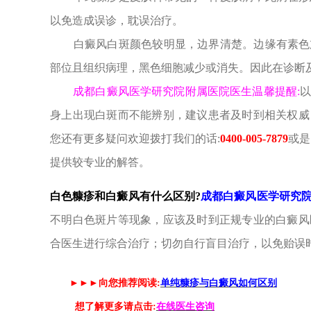
以免造成误诊，耽误治疗。
白癜风白斑颜色较明显，边界清楚。边缘有素色加
部位且组织病理，黑色细胞减少或消失。因此在诊断
成都白癜风医学研究院附属医院医生温馨提醒:
身上出现白斑而不能辨别，建议患者及时到相关权威
您还有更多疑问欢迎拨打我们的话:
0400-005-7879
或是
提供较专业的解答。
白色糠疹和白癜风有什么区别
?
成都白癜风
医学研究
不明白色斑片等现象，应该及时到正规专业的白癜风
合医生进行综合治疗；切勿自行盲目治疗，以免贻误
►►►
向您推荐阅读
:
单纯糠疹与白癜风如何区别
想了解更多请点击
:
在线医生咨询