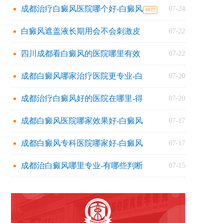
成都治疗白癜风医院哪个好-白癜风
07-24
白癜风遮盖液长期用会不会刺激皮
07-22
四川成都看白癜风的医院哪里有效
07-22
成都白癜风哪家治疗医院更专业-白
07-20
成都治疗白癜风好的医院在哪里-得
07-20
成都白癜风医院哪家效果好-白癜风
07-17
成都白癜风专科医院哪家好-白癜风
07-17
成都治白癜风哪里专业-有哪些判断
07-15